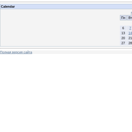
Calendar
Пн
Вт
6
7
13
14
20
21
27
28
Полная версия сайта