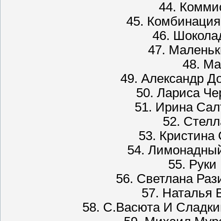
44. Комми
45. Комбинация
46. Шокола
47. Малень
48. Ма
49. Александр Д
50. Лариса Че
51. Ирина Сал
52. Стел
53. Кристина 
54. Лимонадный
55. Руки
56. Светлана Раз
57. Наталья 
58. С.Васюта И Сладки