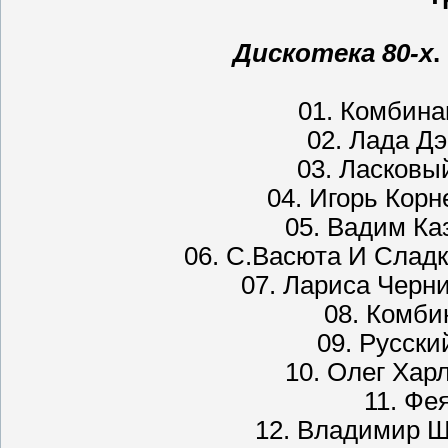
Дискотека 80-х
.
01. Комбина
02. Лада Д
03. Ласковы
04. Игорь Корн
05. Вадим Ка
06. С.Васюта И Сладк
07. Лариса Черн
08. Комби
09. Русски
10. Олег Хар
11. Фе
12. Владимир Ш