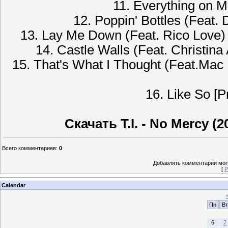
11. Everything on 
12. Poppin' Bottles (Feat.
13. Lay Me Down (Feat. Rico Love) 
14. Castle Walls (Feat. Christina
15. That's What I Thought (Feat.Mac
16. Like So [P
Скачать T.I. - No Mercy (2
Всего комментариев
:
0
Добавлять комментарии могу
[
Р
Calendar
Пн
Вт
6
7