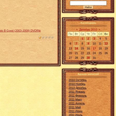
Календарь
«
Декабрь 2010
»
Пн
Вт
Ср
Чт
Пт
Сб
Вс
1
2
3
4
5
6
7
8
9
10
11
12
13
14
15
16
17
18
19
20
21
22
23
24
25
26
27
28
29
30
31
Архив записей
2010 Октябрь
2010 Ноябрь
2010 Декабрь
2011 Январь
2011 Февраль
2011 Март
2011 Апрель
2011 Май
2011 Июнь
2011 Июль