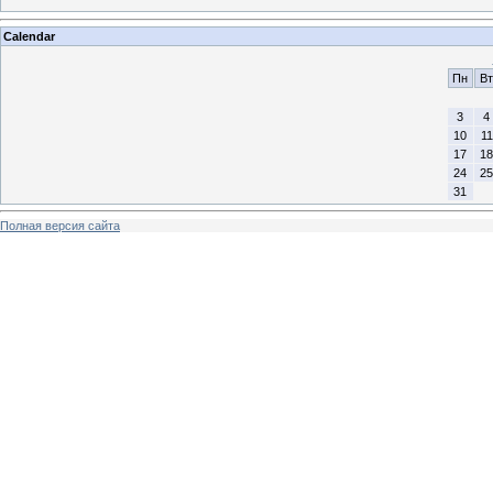
Calendar
Пн
Вт
3
4
10
11
17
18
24
25
31
Полная версия сайта