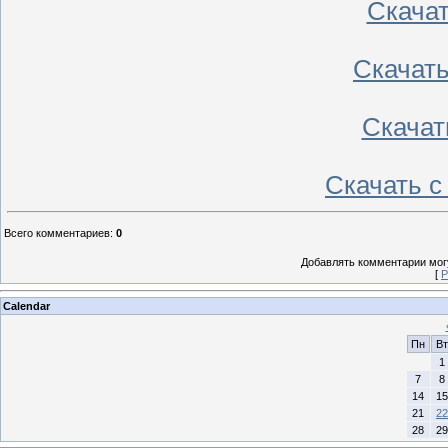
Скача
Скачат
Скачат
Скачать 
Всего комментариев
:
0
Добавлять комментарии могу
[
Р
Calendar
Пн
Вт
1
7
8
14
15
21
22
28
29