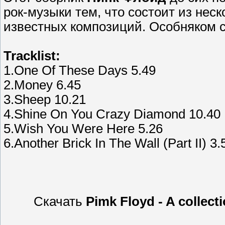
рок-музыки тем, что состоит из нес
известных композиций. Особняком 
Tracklist:
1.One Of These Days 5.49
2.Money 6.45
3.Sheep 10.21
4.Shine On You Crazy Diamond 10.40
5.Wish You Were Here 5.26
6.Another Brick In The Wall (Part II) 3.
Скачать
Pimk Floyd - A collec