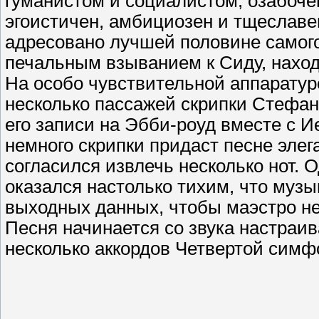
гуманистом и социалистом, озабочен
эгоистичен, амбициозен и тщеславе
адресовано лучшей половине самого
печальным взыванием к Сиду, нахо
На особо чувствительной аппаратур
несколько пассажей скрипки Стефа
его записи на Эбби-роуд вместе с 
немного скрипки придаст песне элег
согласился извлечь несколько нот. 
оказался настолько тихим, что муз
выходных данных, чтобы маэстро не
Песня начинается со звука настраи
несколько аккордов Четвертой симф