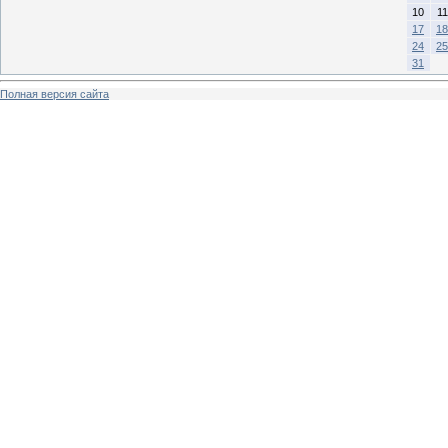
10
11
17
18
24
25
31
Полная версия сайта