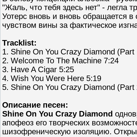
"Жаль, что тебя здесь нет" - легла т
Уотерс вновь и вновь обращается в
чувством вины за фактическое изгн
Tracklist:
1. Shine On You Crazy Diamond (Part 
2. Welcome To The Machine 7:24
3. Have A Cigar 5:25
4. Wish You Were Here 5:19
5. Shine On You Crazy Diamond (Part 
Описание песен:
Shine On You Crazy Diamond
однов
апофеоз его творческих возможносте
шизофреническую изоляцию. Откр