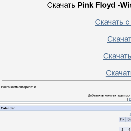
Скачать
Pink Floyd -W
Скачать 
Скача
Скачат
Скачат
Всего комментариев
:
0
Добавлять комментарии могу
[
Р
Calendar
Пн
Вт
3
4