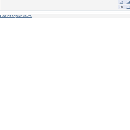
23
24
30
31
Полная версия сайта