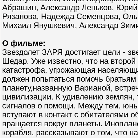
Абрашин, Александр Леньков, Юрий
Рязанова, Надежда Семенцова, Оль
Михаил Янушкевич, Александр Зим
О фильме:
Звездолет ЗАРЯ достигает цели - з
Шедар. Уже известно, что на второ
катастрофа, угрожающая населяющ
должен попытаться помочь братьям 
планету,названную Варианой, встре
цивилизации. К удивлению землян, 
сигналов о помощи. Между тем, юны
вступают в контакт с обитателями о
вращается вокруг планеты. Иноплан
корабля, рассказывают о том, что н