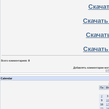
Скачать
Скачать 
Скачать
Скачать
Всего комментариев
:
0
Добавлять комментарии могу
[
Р
Calendar
Пн
Вт
2
3
9
10
16
17
23
24