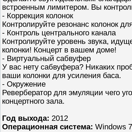
встроенным лимитером. Вы контроли
- Коррекция колонок
Контролируйте резонанс колонок дл
- Контроль центрального канала
Контролируйте уровень звука, идущ
колонки! Концерт в вашем доме!
- Виртуальный сабвуфер
У вас нету сабвуфера? Никаких про
ваши колонки для усиления баса.
- Окружение
Ревербератор для эмуляции чего уго
концертного зала.
Год выхода:
2012
Операционная система:
Windows 7