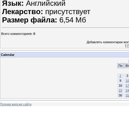
Язык:
Английский
Лекарство:
присутствует
Размер файла:
6,54 Мб
Всего комментариев
:
0
Добавлять комментарии могу
[
Р
Calendar
Пн
Вт
2
3
9
10
16
17
23
24
30
31
Полная версия сайта