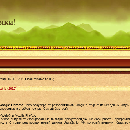
яки!
ome 16.0.912.75 Final Portable (2012)
able (2012)
Google Chrome
- веб-браузера от разработчиков Google с открытым исходным кодо
 скоростью и стабильностью.
Самый быстрый!
ebKit и Mozilla Firefox.
и особо выделяют изолированные вкладки, предотвращающие сбой работы програм
го, в Chrome реализован новый движок JavaScript V8, который позволит браузер