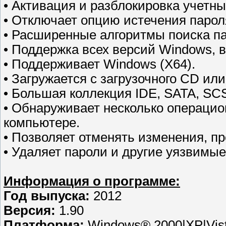
• Активация и разблокировка учетны
• Отключает опцию истечения парол
• Расширенные алгоритмы поиска па
• Поддержка всех версий Windows, 
• Поддерживает Windows (X64).
• Загружается с загрузочного CD ил
• Большая коллекция IDE, SATA, SCS
• Обнаруживает несколько операцио
компьютере.
• Позволяет отменять изменения, п
• Удаляет пароли и другие уязвимы
Информация о программе:
Год выпуска:
2012
Версия:
1.90
Платформа:
Windows® 2000|XP|Vista