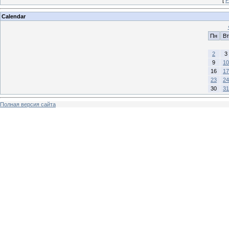
[
Р
Calendar
Пн
Вт
2
3
9
10
16
17
23
24
30
31
Полная версия сайта