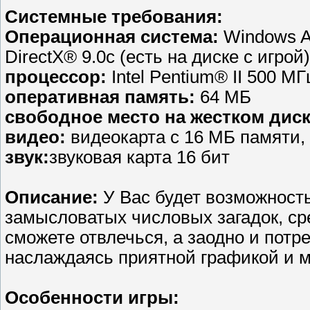
Системные требования:
Операционная система:
Windows A
DirectX® 9.0с (есть на диске с игрой)
процессор:
Intel Pentium® II 500 МГ
оперативная память:
64 МБ
свободное место на жестком диск
видео:
видеокарта с 16 МБ памяти, 
звук:
звуковая карта 16 бит
Описание:
У Вас будет возможность
замысловатых числовых загадок, ср
сможете отвлечься, а заодно и пот
наслаждаясь приятной графикой и 
Особенности игры: