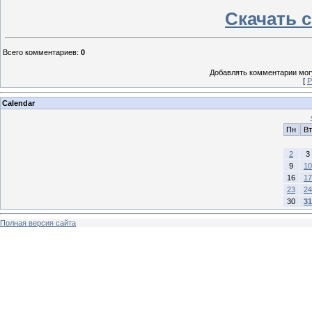
Скачать c
Всего комментариев
:
0
Добавлять комментарии могу
[
Р
Calendar
Пн
Вт
2
3
9
10
16
17
23
24
30
31
Полная версия сайта