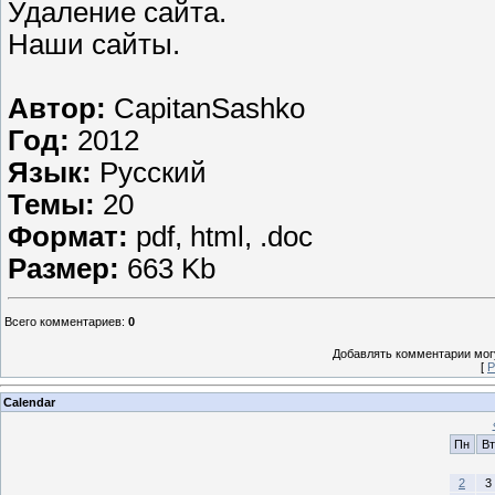
Удаление сайта.
Наши сайты.
Автор:
CapitanSashko
Год:
2012
Язык:
Русский
Темы:
20
Формат:
pdf, html, .doc
Размер:
663 Kb
Всего комментариев
:
0
Добавлять комментарии могу
[
Р
Calendar
Пн
Вт
2
3