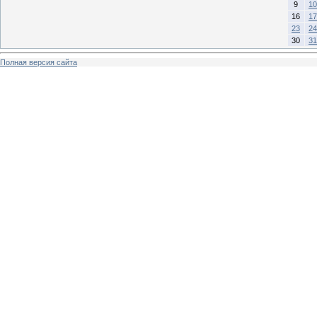
9
10
16
17
23
24
30
31
Полная версия сайта