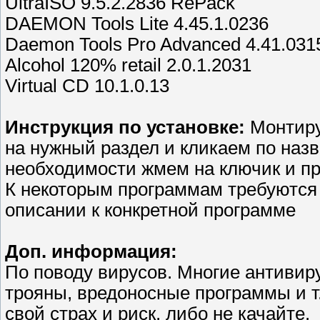
UltraISO 9.5.2.2836 RePack
DAEMON Tools Lite 4.45.1.0236
Daemon Tools Pro Advanced 4.41.031
Alcohol 120% retail 2.0.1.2031
Virtual CD 10.1.0.13
Инструкция по установке:
Монтиру
на нужный раздел и кликаем по наз
необходимости жмем на ключик и п
К некоторым программам требуются
описании к конкретной программе
Доп. информация:
По поводу вирусов. Многие антивир
трояны, вредоносные программы и т
свой страх и риск, либо не качайте.