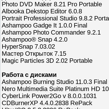
Photo DVD Maker 8.21 Pro Portable
Albooka Dekstop Editor 6.0.8
Portrait Professional Studio 9.8.2 Port
Ashampoo Gadge It 1.0.0 Final
Ashampoo Photo Commander 9.2.1
Ashampoo® Snap 4.2.0
HyperSnap 7.03.02
Мастер Открыток 7.15
Magic Particles 3D 2.02 Portable
Работа с дисками
Ashampoo Burning Studio 11.0.3 Final
Nero Multimedia Suite Platinum HD 10
CyberLink Power2Go v 8.0.0.1031
CDBurnerXP 4.4.0.2838 RePack