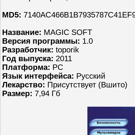
MD5:
7140AC466B1B7935787C41EF
Название:
MAGIC SOFT
Версия программы:
1.0
Разработчик:
toporik
Год выпуска:
2011
Платформа:
PC
Язык интерфейса:
Русский
Лекарство:
Присутствует (Вшито)
Размер:
7,94 Гб