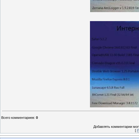
Всего комментариев
:
0
Добавлять комментарии могу
[
Р