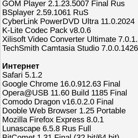
GOM Player 2.1.23.5007 Final Rus
BSplayer 2.59.1061 RuS
CyberLink PowerDVD Ultra 11.0.2024
K-Lite Codec Pack v8.0.6
Xilisoft Video Converter Ultimate 7.0.1
TechSmith Camtasia Studio 7.0.0.1426
Интернет
Safari 5.1.2
Google Chrome 16.0.912.63 Final
Opera@USB 11.60 Build 1185 Final
Comodo Dragon v16.0.2.0 Final
Dooble Web Browser 1.25 Portable
Mozilla Firefox Express 8.0.1
Lunascape 6.5.8 Rus Full
BitComet 1.31 Final (32 bit/64 bit)