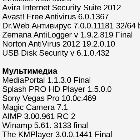
Avira Internet Security Suite 2012
Avast! Free Antivirus 6.0.1367
Dr.Web Антивирус 7.0.0.11181 32/64 b
Zemana AntiLogger v 1.9.2.819 Final
Norton AntiVirus 2012 19.2.0.10
USB Disk Security v 6.1.0.432
Мультимедиа
MediaPortal 1.1.3.0 Final
Splash PRO HD Player 1.5.0.0
Sony Vegas Pro 10.0c.469
Magic Camera 7.1
AIMP 3.00.961 RC 2
Winamp 5.61. 3133 final
The KMPlayer 3.0.0.1441 Final