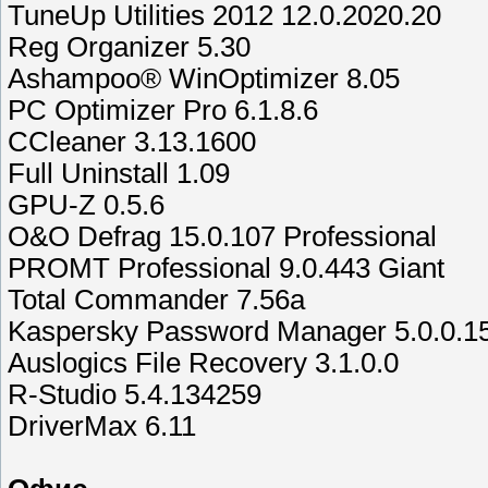
TuneUp Utilities 2012 12.0.2020.20
Reg Organizer 5.30
Ashampoo® WinOptimizer 8.05
PC Optimizer Pro 6.1.8.6
CCleaner 3.13.1600
Full Uninstall 1.09
GPU-Z 0.5.6
O&O Defrag 15.0.107 Professional
PROMT Professional 9.0.443 Giant
Total Commander 7.56а
Kaspersky Password Manager 5.0.0.1
Auslogics File Recovery 3.1.0.0
R-Studio 5.4.134259
DriverMax 6.11