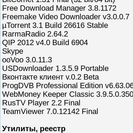
Free Download Manager 3.8.1172
Freemake Video Downloader v3.0.0.7
µTorrent 3.1 Build 26616 Stable
RarmaRadio 2.64.2
QIP 2012 v4.0 Build 6904
Skype
ooVoo 3.0.11.3
USDownloader 1.3.5.9 Portable
Вконтакте клиент v.0.2 Beta
ProgDVB Professional Edition v6.63.0
WebMoney Keeper Classic 3.9.5.0.35
RusTV Player 2.2 Final
TeamViewer 7.0.12142 Final
Утилиты, реестр