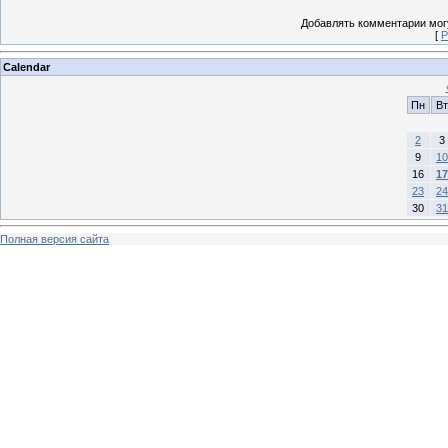
Добавлять комментарии могу
[
Р
Calendar
Пн
Вт
2
3
9
10
16
17
23
24
30
31
Полная версия сайта