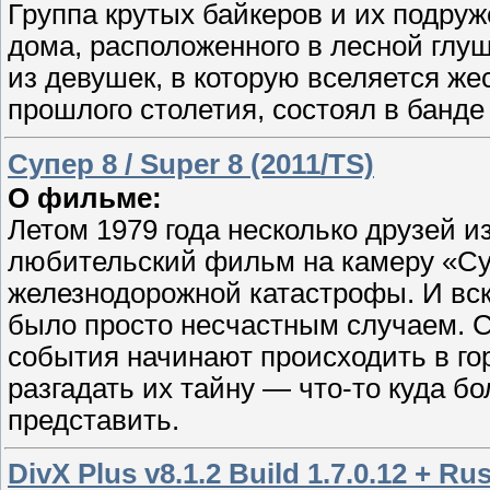
Группа крутых байкеров и их подру
дома, расположенного в лесной глуш
из девушек, в которую вселяется жес
прошлого столетия, состоял в банде
Супер 8 / Super 8 (2011/TS)
О фильме:
Летом 1979 года несколько друзей и
любительский фильм на камеру «Су
железнодорожной катастрофы. И вск
было просто несчастным случаем. 
события начинают происходить в го
разгадать их тайну — что-то куда б
представить.
DivX Plus v8.1.2 Build 1.7.0.12 + Ru