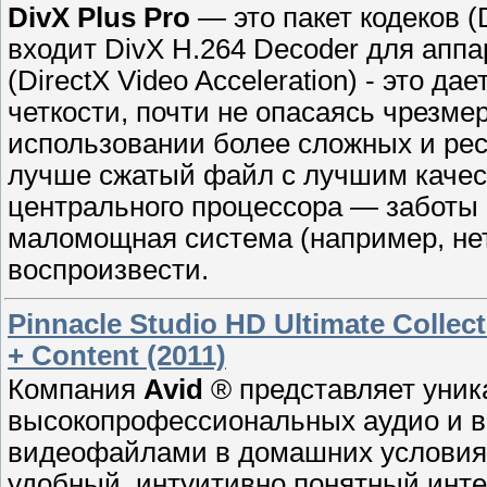
DivX Plus Pro
— это пакет кодеков (
входит DivX H.264 Decoder для апп
(DirectX Video Acceleration) - это 
четкости, почти не опасаясь чрезме
использовании более сложных и рес
лучше сжатый файл с лучшим качес
центрального процессора — заботы 
маломощная система (например, нет
воспроизвести.
Pinnacle Studio HD Ultimate Collec
+ Content (2011)
Компания
Avid
® представляет уник
высокопрофессиональных аудио и в
видеофайлами в домашних условиях
удобный, интуитивно понятный инт