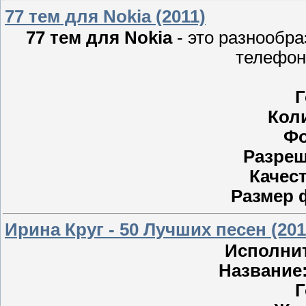
77 тем для Nokia (2011)
77 тем для Nokia
- это разнообр
телефон
Г
Кол
Фо
Разреш
Качес
Размер 
Ирина Круг - 50 Лучших песен (20
Исполни
Название
Г