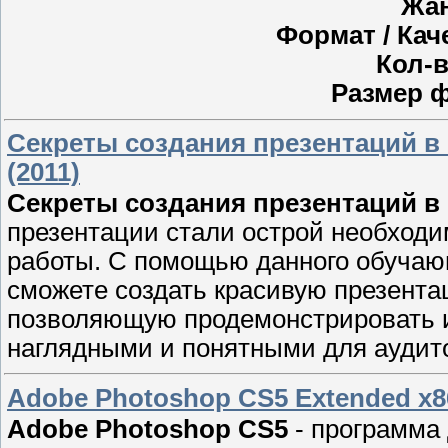
Жан
Формат / Кач
Кол-в
Размер 
Секреты создания презентаций в
(2011)
Секреты создания презентаций в 
презентации стали острой необходи
работы. С помощью данного обучающ
сможете создать красивую презентац
позволяющую продемонстрировать и
наглядными и понятными для аудит
Adobe Photoshop CS5 Extended x86/
Adobe Photoshop CS5
- программа 