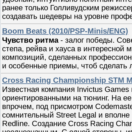
ранее только Голливудским режиссе
создавать шедевры на уровне проф
Boom Beats (2010/PSP-Minis/ENG)
Чувство ритма
- залог победы. Сов
степа, рейва и хауса в интересной 
композиций, сделанных профессио
и особенные приемы, чтоб сделать 
Cross Racing Championship STM 
Известная компания Invictus Games
ориентированными на тюнинг. На ее
впрочем, под присмотром Codemaste
сомнительный Street Legal и вполне 
Redline. Создание Cross Racing Cha