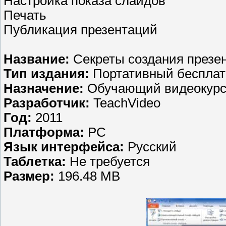
Настройка показа слайдов
Печать
Публикация презентаций
Название:
Секреты создания презен
Тип издания:
Портативный бесплат
Назначение:
Обучающий видеокур
Разработчик:
TeachVideo
Год:
2011
Платформа:
PC
Язык интерфейса:
Русский
Таблетка:
Не требуется
Размер:
196.48 MB