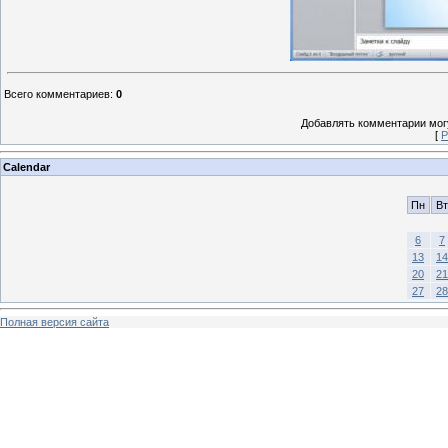
Всего комментариев
:
0
Добавлять комментарии могу
[
Р
Calendar
Пн
Вт
6
7
13
14
20
21
27
28
Полная версия сайта