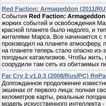
Red Faction: Armageddon (2011/RU
События
Red Faction: Armageddon
жорких событий и освобождения Ма
красной планете было недолго, и те
жителями Марса. Все начинается с 
производил на планете атмосферу,
на планете теперь стало опасно из-
погодных катаклизмов. Чтобы жить,
соорудили там сеть из обитаемых п
Far Cry 2 v1.0.3 (2008/Rus/PC) ReP
Долгожданное продолжение известно
экшенах от первого лица: полная св
километров карты, реальные погод
модель искусственного интеллекта 