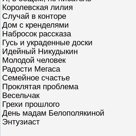
Королевская лилия
Случай в конторе
Дом с кренделями
Набросок рассказа
Гусь и украденные доски
Идейный Никудыкин
Молодой человек
Радости Мегаса
Семейное счастье
Проклятая проблема
Весельчак
Грехи прошлого
День мадам Белополякиной
Энтузиаст