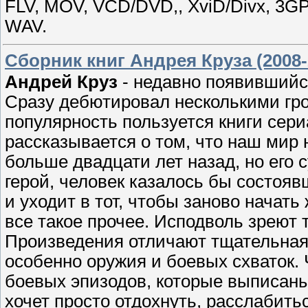
FLV, MOV, VCD/DVD,, XviD/Divx, 3GP, 
WAV.
Сборник книг Андрея Круза (2008-2
Андрей Круз
- недавно появившийс
Сразу дебютировал несколькими г
популярность пользуется книги сер
рассказывается о том, что наш мир 
больше двадцати лет назад, но его 
герой, человек казалось бы состояв
и уходит в тот, чтобы заново начать
все такое прочее. Исподволь зреют 
Произведения отличают тщательная 
особенно оружия и боевых схваток.
боевых эпизодов, которые выписаны
хочет просто отдохнуть, расслабитьс