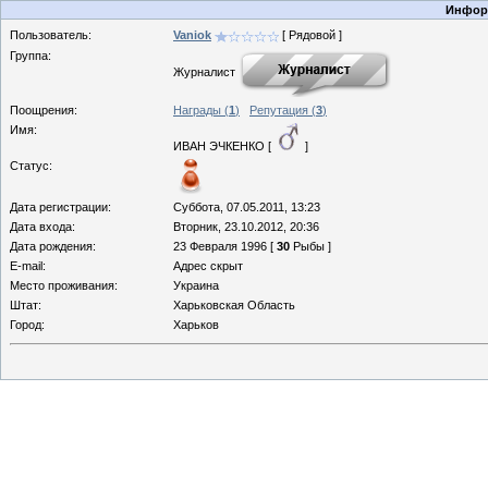
Информ
Пользователь:
Vaniok
[ Рядовой ]
Группа:
Журналист
Поощрения:
Награды (
1
)
Репутация (
3
)
Имя:
ИВАН ЭЧКЕНКО [
]
Статус:
Дата регистрации:
Суббота, 07.05.2011, 13:23
Дата входа:
Вторник, 23.10.2012, 20:36
Дата рождения:
23 Февраля 1996 [
30
Рыбы ]
E-mail:
Адрес скрыт
Место проживания:
Украина
Штат:
Харьковская Область
Город:
Харьков