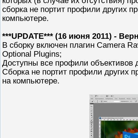
которых (в случае их отсутствия) п
сборка не портит профили других 
компьютере.
***UPDATE*** (16 июня 2011) - Вер
В сборку включен плагин Camera Ra
Optional Plugins;
Доступны все профили объективов д
Сборка не портит профили других 
на компьютере.