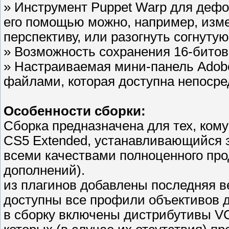
» Инструмент Puppet Warp для деф
его помощью можно, например, изме
перспективу, или разогнуть согнутую
» Возможность сохранения 16-бито
» Настраиваемая мини-панель Adobe
файлами, которая доступна непосре
Особенности сборки:
Cборка предназначена для тех, ком
CS5 Extended, устанавливающийся з
всеми качествами полноценного про
дополнений).
из плагинов добавлены последняя в
доступны все профили объективов д
в сборку включены дистрибутивы VC+