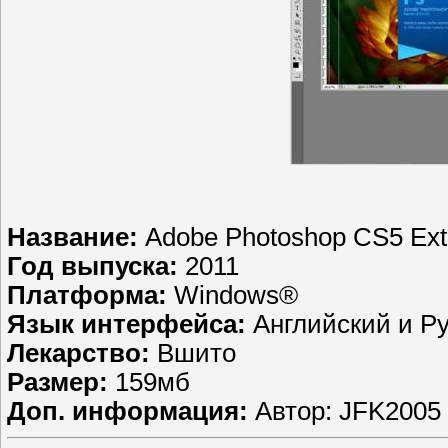
Название:
Adobe Photoshop CS5 Exte
Год выпуска:
2011
Платформа:
Windows®
Язык интерфейса:
Английский и Р
Лекарство:
Вшито
Размер:
159мб
Доп. информация:
Автор: JFK2005