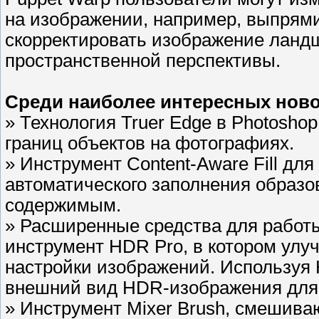
на изображении, например, выпрями
скорректировать изображение ланд
пространственной перспективы.
Среди наиболее интересных нов
» Технология Truer Edge в Photosh
границ объектов на фотографиях.
» Инструмент Content-Aware Fill дл
автоматического заполнения образ
содержимым.
» Расширенные средства для рабо
инструмент HDR Pro, в котором улу
настройки изображений. Используя
внешний вид HDR-изображения для 
» Инструмент Mixer Brush, смешива