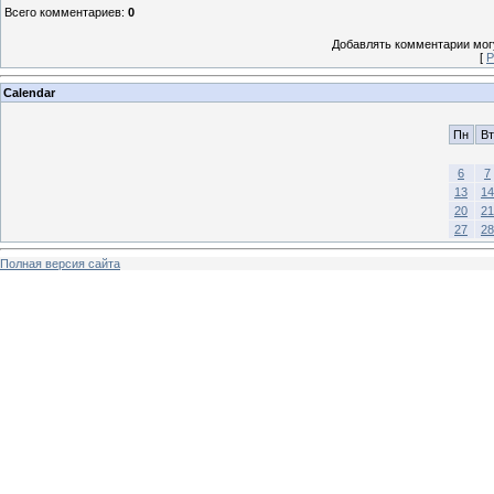
Всего комментариев
:
0
Добавлять комментарии могу
[
Р
Calendar
Пн
Вт
6
7
13
14
20
21
27
28
Полная версия сайта