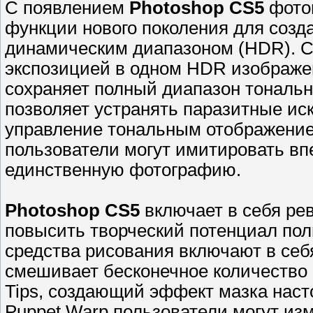
С появлением
Photoshop CS5
фотог
функции нового поколения для соз
динамическим диапазоном (HDR). С
экспозицией в одном HDR изображен
сохраняет полный диапазон тональн
позволяет устранять паразитные ис
управление тональным отображение
пользователи могут имитировать в
единственную фотографию.
Photoshop CS5
включает в себя р
повысить творческий потенциал по
средства рисования включают в себя
смешивает бесконечное количество ц
Tips, создающий эффект мазка нас
Puppet Warp пользователи могут из