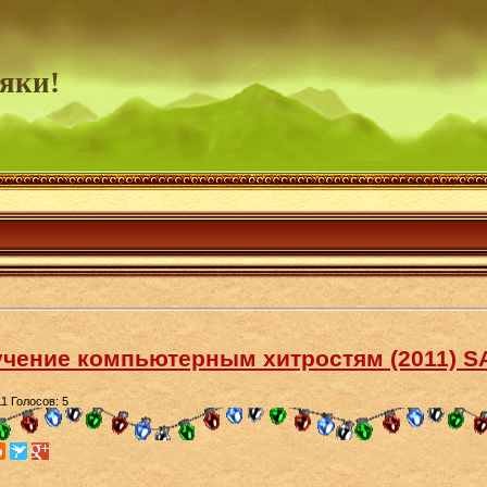
яки!
учение компьютерным хитростям (2011) S
11
Голосов: 5