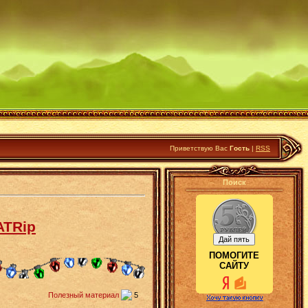
Приветствую Вас
Гость
|
RSS
Поиск
ATRip
ПОМОГИТЕ
САЙТУ
Полезный материал
5