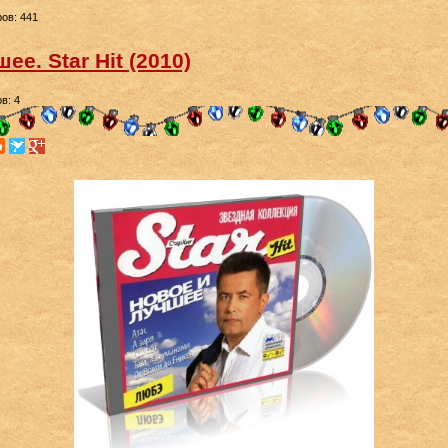
ов: 441
ее. Star Hit (2010)
в: 4