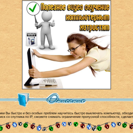
ки Вы быстро и без особых проблем научитесь быстро выключать компьютер, обходит
ск со спутника по IP, сможете снимать ограничение пропускной способности, сделает