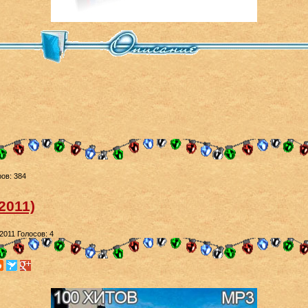
ов: 384
2011)
.2011
Голосов: 4