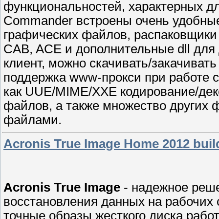
функциональностей, характерных дл
Commander встроены очень удобны
графических файлов, распаковщики Z
CAB, ACE и дополнительные dll для 
клиент, можно скачивать/закачивать
поддержка www-прокси при работе с 
как UUE/MIME/XXE кодирование/дек
файлов, а также множество других 
файлами.
Acronis True Image Home 2012 buil
Acronis True Image
- надежное реш
восстановления данных на рабочих 
точные образы жесткого диска рабо