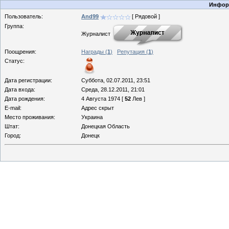
Информ
Пользователь:
And99
[ Рядовой ]
Группа:
Журналист
Поощрения:
Награды (
1
)
Репутация (
1
)
Статус:
Дата регистрации:
Суббота, 02.07.2011, 23:51
Дата входа:
Среда, 28.12.2011, 21:01
Дата рождения:
4 Августа 1974 [
52
Лев ]
E-mail:
Адрес скрыт
Место проживания:
Украина
Штат:
Донецкая Область
Город:
Донецк