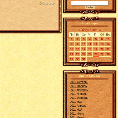
Календарь
«
Август 2011
»
Пн
Вт
Ср
Чт
Пт
Сб
Вс
1
2
3
4
5
6
7
8
9
10
11
12
13
14
15
16
17
18
19
20
21
22
23
24
25
26
27
28
29
30
31
Архив записей
2010 Октябрь
2010 Ноябрь
2010 Декабрь
2011 Январь
2011 Февраль
2011 Март
2011 Апрель
2011 Май
2011 Июнь
2011 Июль