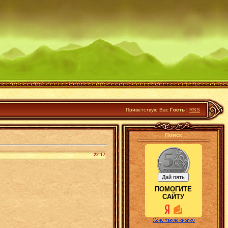
Приветствую Вас
Гость
|
RSS
Поиск
22:17
ПОМОГИТЕ
САЙТУ