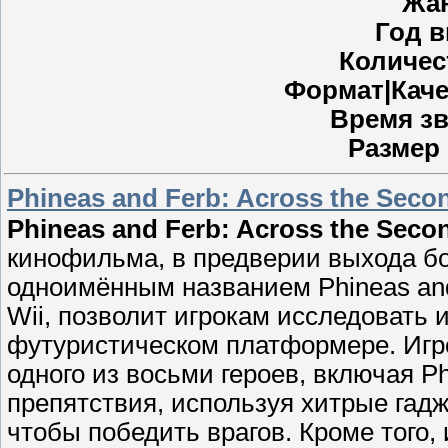
Жа
Год 
Количес
Формат|Кач
Время з
Размер
Phineas and Ferb: Across the Seco
Phineas and Ferb: Across the Seco
кинофильма, в предверии выхода б
одноимённым названием Phineas and 
Wii, позволит игрокам исследовать 
футуристическом платформере. Игро
одного из восьми героев, включая Ph
препятствия, используя хитрые гад
чтобы победить врагов. Кроме того,