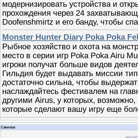
модернизировать устройства и откр
прохождения через 24 захватывающи
Doofenshmirtz и его банду, чтобы сп
Monster Hunter Diary Poka Poka Fel
Рыбное хозяйство и охота на монст
место в серии игр Poka Poka Airu M
игроки получат больше видов деяте
Гильдия будет выдавать миссии типа
достаточно сильна, чтобы выдержат
наслаждайтесь фестивалем на главн
другими Airus, у которых, возможно
которые сделают вашу игру еще бол
Calendar