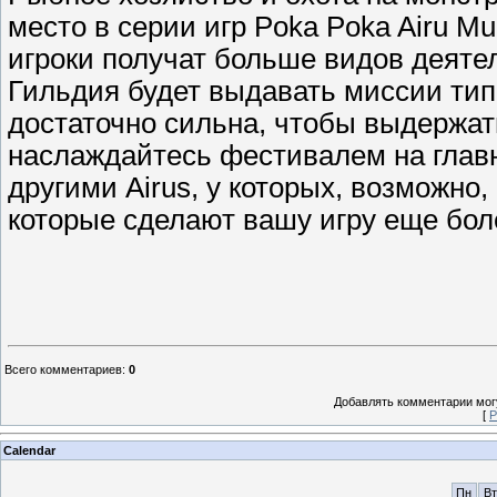
место в серии игр Poka Poka Airu M
игроки получат больше видов деяте
Гильдия будет выдавать миссии типа
достаточно сильна, чтобы выдержат
наслаждайтесь фестивалем на главн
другими Airus, у которых, возможно
которые сделают вашу игру еще бол
Всего комментариев
:
0
Добавлять комментарии могу
[
Р
Calendar
Пн
Вт