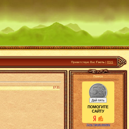
Приветствую Вас
Гость
|
RSS
Поиск
17:21
ПОМОГИТЕ
САЙТУ