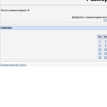
Всего комментариев
:
0
Добавлять комментарии могу
[
Р
Calendar
Пн
Вт
1
2
8
9
15
16
22
23
29
30
Полная версия сайта