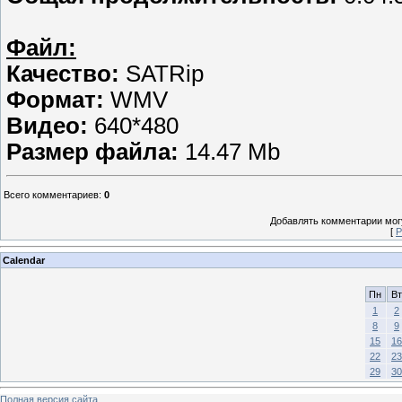
Файл:
Качество:
SATRip
Формат:
WMV
Видео:
640*480
Размер файла:
14.47 Mb
Всего комментариев
:
0
Добавлять комментарии могу
[
Р
Calendar
Пн
Вт
1
2
8
9
15
16
22
23
29
30
Полная версия сайта