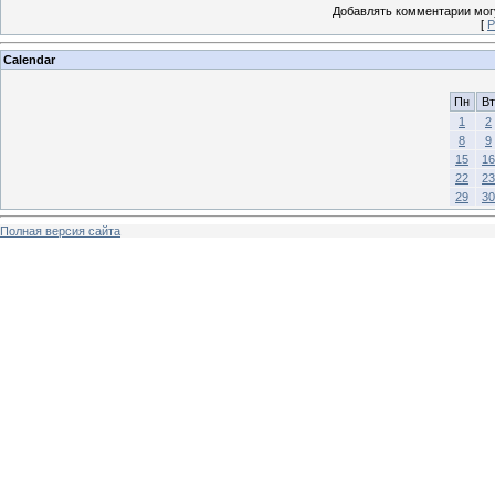
Добавлять комментарии могу
[
Р
Calendar
Пн
Вт
1
2
8
9
15
16
22
23
29
30
Полная версия сайта