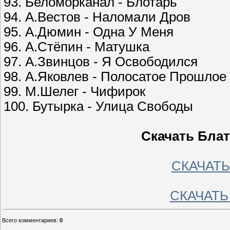
93. Беломорканал - Блотарь
94. А.Вестов - Наломали Дров
95. А.Дюмин - Одна У Меня
96. А.Стёпин - Матушка
97. А.Звинцов - Я Освободился
98. А.Яковлев - Полосатое Прошлое
99. М.Шелег - Чифирок
100. Бутырка - Улица Свободы
Скачать Блат
СКАЧАТЬ 
СКАЧАТЬ 
Всего комментариев
:
0