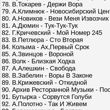
78. В.Токарев - Держи Вора
79. А.Климнюк - Новосибирский Цен
80. А.Новиков - Вези Меня Извозчик
81. А.Дюмин - Тук-Тук-Тук
82. Г.Кричевский - Мой Номер 245
83. В.Петлюра - Сто Вторая
84. Колыма - Ах,Первый Срок
85. А.Звинцов - Вороной
86. Волк - Близкая Ходка
87. А.Алешкин - Свобода
88. В.Забелин - Воры В Законе
89. В.Крижевский - Откидной
90. Архив Ресторанной Музыки - По
91. Бутырка - Сорвутся Голуби
92. А.Полотно - Так И Живем