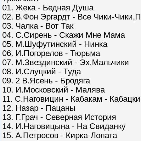
01. Жека - Бедная Душа
02. В.Фон Эргардт - Все Чики-Чики,
03. Чалка - Вот Так
04. С.Сирень - Скажи Мне Мама
05. М.Шуфутинский - Нинка
06. И.Погорелов - Тюрьма
07. М.Звездинский - Эх,Мальчики
08. И.Слуцкий - Туда
09. 2 В.Ясень - Бродяга
10. И.Московский - Малява
11. С.Наговицин - Кабакам - Кабацк
12. Назар - Пацаны
13. Г.Грач - Северная История
14. И.Наговицына - На Свиданку
15. А.Петросов - Кирка-Лопата