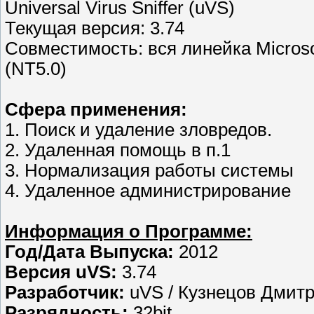
Universal Virus Sniffer (uVS)
Текущая верcия: 3.74
Совместимость: вся линейка Micros
(NT5.0)
Сфера применения:
1. Поиск и удаление зловредов.
2. Удаленная помощь в п.1
3. Нормализация работы системы
4. Удаленное администрирование
Информация о Программе:
Год/Дата Выпуска:
2012
Версия uVS:
3.74
Разработчик:
uVS / Кузнецов Дмит
Разрядность:
32bit