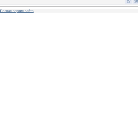
27
28
Полная версия сайта