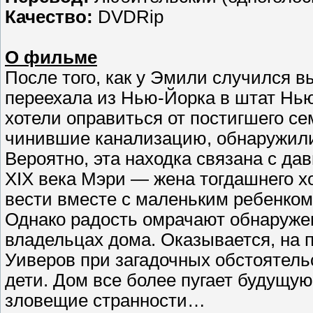
Качество:
DVDRip
О фильме
После того, как у Эмили случился 
переехала из Нью-Йорка в штат Нь
хотели оправиться от постигшего с
чинившие канализацию, обнаружили
Вероятно, эта находка связана с д
XIX века Мэри — жена тогдашнего х
вести вместе с маленьким ребенко
Однако радость омрачают обнаруже
владельцах дома. Оказывается, на 
Уиверов при загадочных обстоятель
дети. Дом все более пугает будущу
зловещие странности…