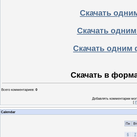
Скачать одним 
Скачать одним 
Скачать одним ф
Скачать в формат
Всего комментариев
:
0
Добавлять комментарии могу
[
Р
Calendar
Пн
Вт
6
7