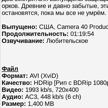
орков. Древние и давно забытые, эти
остановятся, пока мы все не умрём.
Выпущено:
США, Camera 40 Produc
Продолжительность:
01:19:54
Озвучивание:
Любительское
Файл
Формат:
AVI (XviD)
Качество:
HDRip [Рип с BDRip 1080
Видео:
1993 kb/s, 720x400
Аудио:
AC3, 448 kb/s (6 ch)
Размер:
1,400 MB