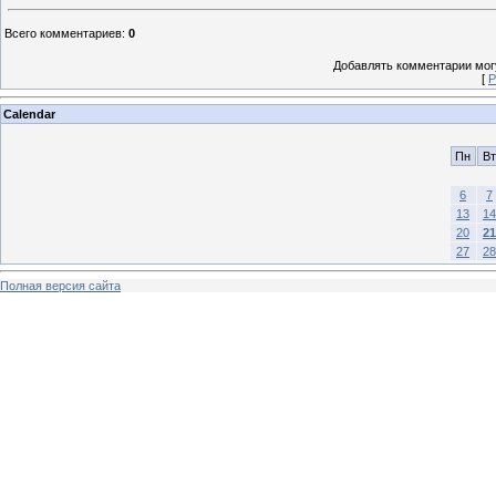
Всего комментариев
:
0
Добавлять комментарии могу
[
Р
Calendar
Пн
Вт
6
7
13
14
20
21
27
28
Полная версия сайта