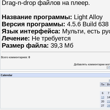
Drag-n-drop файлов на плеер.
Название программы:
Light Alloy
Версия программы:
4.5.6 Build 638
Язык интерфейса:
Мульти, есть ру
Лечение:
Не требуется
Размер файла:
39,3 Мб
Всего комментариев
:
0
Добавлять комментарии могу
[
Р
Calendar
Пн
Вт
6
7
13
14
20
21
27
28