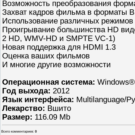
Возможность преобразования формат
Захват кадров фильма в форматы B
Использование различных режимов 
Проигрывание большинства HD вид
2 HD, WMV-HD и SMPTE VC-1)
Новая поддержка для HDMI 1.3
Оценка ваших фильмов
И многие другие возможности
Операционная система:
Windows® 
Год выхода:
2012
Язык интерфейса:
Multilanguage/Р
Лекарство:
Вшито
Размер:
116.09 Mb
Всего комментариев
:
0