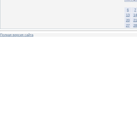
6
7
13
14
20
21
27
28
Полная версия сайта