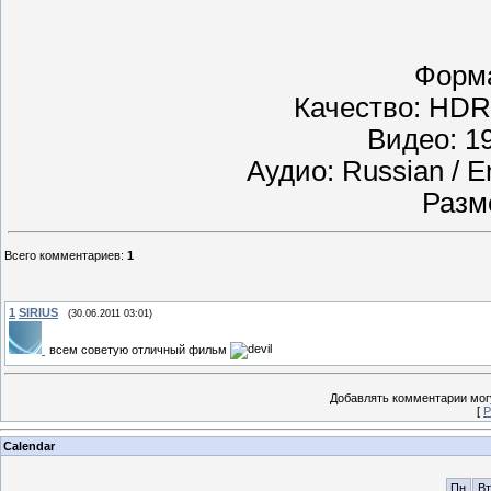
Форма
Качество: HDRi
Видео: 19
Аудио: Russian / En
Разм
Всего комментариев
:
1
1
SIRIUS
(30.06.2011 03:01)
всем советую отличный фильм
Добавлять комментарии могу
[
Р
Calendar
Пн
Вт