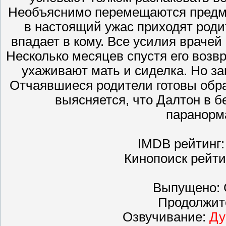
Необъяснимо перемещаются предме
в настоящий ужас приходят роди
впадает в кому. Все усилия враче
Несколько месяцев спустя его возв
ухаживают мать и сиделка. Но з
Отчаявшиеся родители готовы обра
выясняется, что Далтон в б
паранор
IMDB рейтинг: 
Кинопоиск рейтин
Выпущено: С
Продолжите
Озвучивание:
Ду