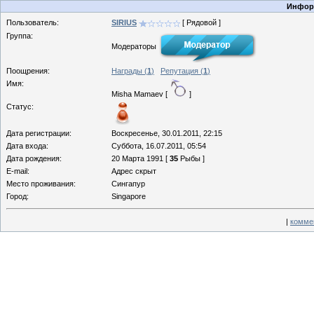
Информ
Пользователь:
SIRIUS
[ Рядовой ]
Группа:
Модераторы
Поощрения:
Награды (
1
)
Репутация (
1
)
Имя:
Misha Mamaev [
]
Статус:
Дата регистрации:
Воскресенье, 30.01.2011, 22:15
Дата входа:
Суббота, 16.07.2011, 05:54
Дата рождения:
20 Марта 1991 [
35
Рыбы ]
E-mail:
Адрес скрыт
Место проживания:
Сингапур
Город:
Singapore
|
комме