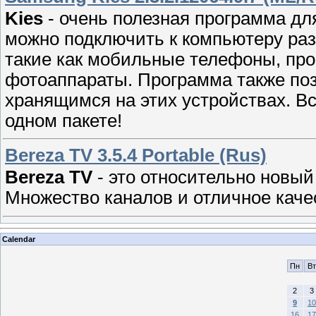
Kies
- очень полезная программа д
можно подключить к компьютеру ра
такие как мобильные телефоны, пр
фотоаппараты. Программа также по
хранящимся на этих устройствах. В
одном пакете!
Bereza TV 3.5.4 Portable (Rus)
Bereza TV
- это относительно новый
Множество каналов и отличное каче
Calendar
Пн
Вт
2
3
9
10
16
17