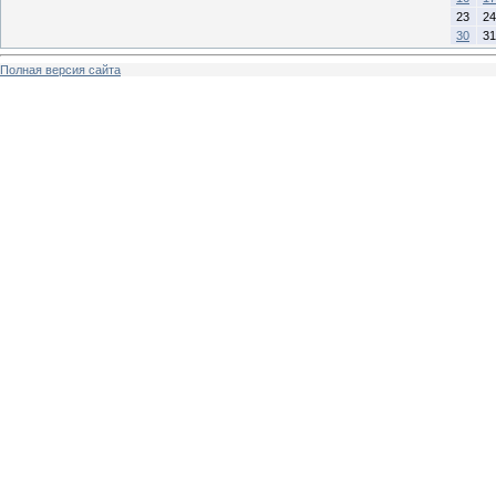
23
24
30
31
Полная версия сайта