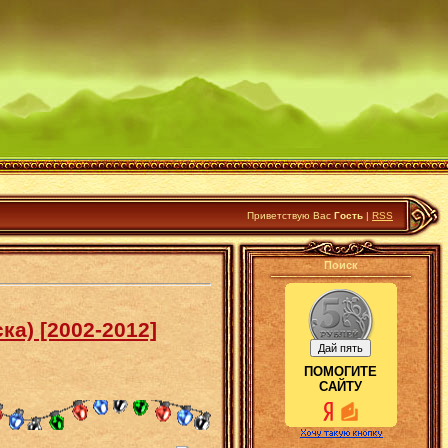
Приветствую Вас
Гость
|
RSS
Поиск
ка) [2002-2012]
ПОМОГИТЕ
САЙТУ