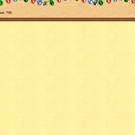
ов: 798