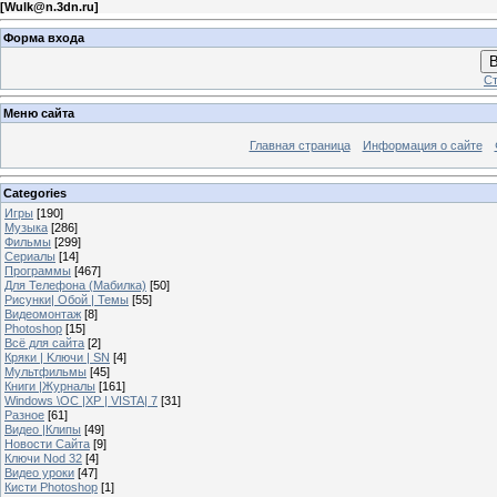
[
Wulk@n.3dn.ru
]
Форма входа
В
Ст
Меню сайта
Главная страница
Информация о сайте
Categories
Игры
[190]
Музыка
[286]
Фильмы
[299]
Сериалы
[14]
Программы
[467]
Для Телефона (Мабилка)
[50]
Рисунки| Обой | Темы
[55]
Видеомонтаж
[8]
Photoshop
[15]
Всё для сайта
[2]
Кряки | Kлючи | SN
[4]
Мультфильмы
[45]
Книги |Журналы
[161]
Windows \OC |XP | VISTA| 7
[31]
Разное
[61]
Видео |Клипы
[49]
Новости Сайта
[9]
Ключи Nod 32
[4]
Видео уроки
[47]
Кисти Photoshop
[1]