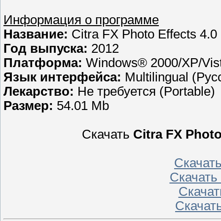
Информация о программе
Название:
Citra FX Photo Effects 4.0
Год выпуска:
2012
Платформа:
Windows® 2000/XP/Vist
Язык интерфейса:
Multilingual (Ру
Лекарство:
Не требуется (Portable)
Размер:
54.01 Mb
Скачать
Citra FX Photo
Скачат
Скачать
Скачат
Скачат