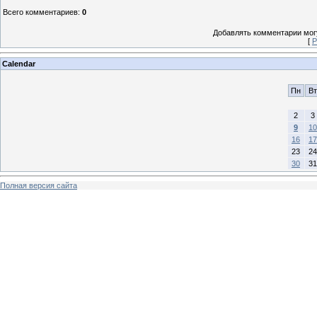
Всего комментариев
:
0
Добавлять комментарии могу
[
Р
Calendar
Пн
Вт
2
3
9
10
16
17
23
24
30
31
Полная версия сайта