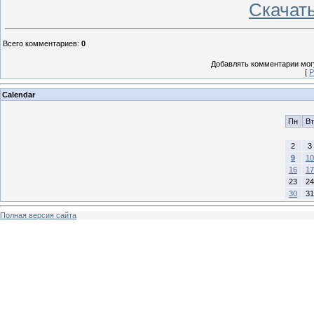
Скачат
Всего комментариев
:
0
Добавлять комментарии могу
[
Р
Calendar
Пн
Вт
2
3
9
10
16
17
23
24
30
31
Полная версия сайта