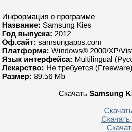
Информация о программе
Название:
Samsung Kies
Год выпуска:
2012
Оф.сайт:
samsungapps.com
Платформа:
Windows® 2000/XP/Vist
Язык интерфейса:
Multilingual (Ру
Лекарство:
Не требуется (Freeware
Размер:
89.56 Mb
Скачать
Samsung Kie
Скачат
Скачать
Скачат