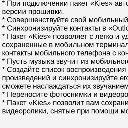
* При подключении пакет «Kies» ав
версии прошивки.
* Совершенствуйте свой мобильный
* Синхронизируйте контакты в «Outl
* Пакет «Kies» позволяет с легко и 
сохраненные в мобильном терминал
контакты мобильного телефона с кон
* Пусть музыка звучит из мобильног
* Создайте список воспроизведени
произведений и синхронизируйте е
сможете наслаждаться их звучанием
* Переносите фотоснимки и видеоро
* Пакет «Kies» позволит вам сохра
видеоролики, снятые при помощи м