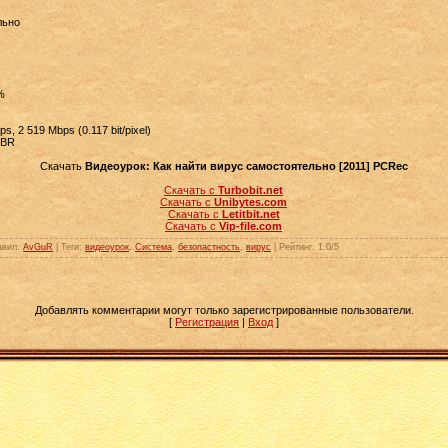
льно
%
s, 2 519 Mbps (0.117 bit/pixel)
CBR
Скачать
Видеоурок: Как найти вирус самостоятельно [2011] PCRec
Скачать с
Turbobit.net
Скачать с
Unibytes.com
Скачать с
Letitbit.net
Скачать с
Vip-file.com
авил
:
AvGuR
|
Теги
:
видеоурок
,
Система
,
безопастность
,
вирус
|
Рейтинг
:
1.0
/
5
Добавлять комментарии могут только зарегистрированные пользователи.
[
Регистрация
|
Вход
]