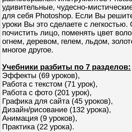
удивительные, чудесно-мистически
для себя Photoshop. Если Вы решит
уроки Вы это сделаете с легкостью.
почистить лицо, поменять цвет воло
огнем, деревом, гелем, льдом, золот
многое другое.
Учебники разбиты по 7 разделов:
Эффекты (69 уроков),
Работа с текстом (71 урок),
Работа с фото (201 урок),
Графика для сайта (45 уроков),
Дизайн/рисование (132 урока),
Анимация (9 уроков),
Практика (22 урока).