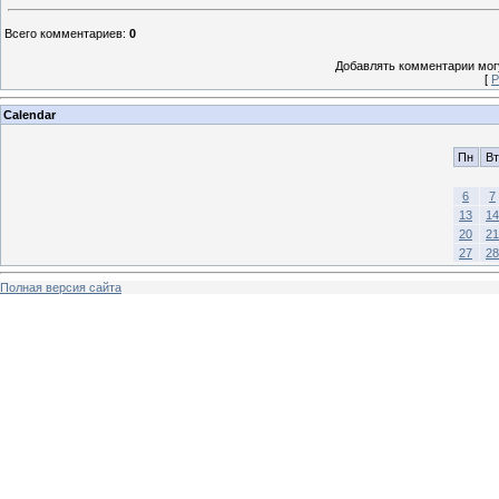
Всего комментариев
:
0
Добавлять комментарии могу
[
Р
Calendar
Пн
Вт
6
7
13
14
20
21
27
28
Полная версия сайта