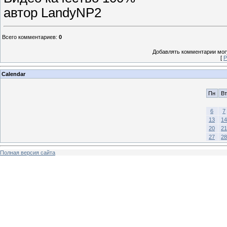
автор LandyNP2
Всего комментариев
:
0
Добавлять комментарии могу
[
Р
Calendar
Пн
Вт
6
7
13
14
20
21
27
28
Полная версия сайта