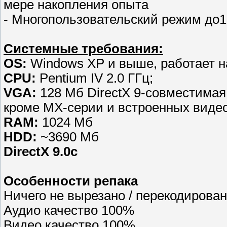
мере накопления опыта
- Многопользовательский режим до1
Системные требования:
OS:
Windows XP и выше, работает на
CPU:
Pentium IV 2.0 ГГц;
VGA:
128 Мб DirectX 9-совместимая
кроме MX-серии и встроенных видео
RAM:
1024 Мб
HDD:
~3690 Мб
DirectX 9.0c
Особенности репака
Ничего не вырезано / перекодирова
Аудио качество 100%
Видео качество 100%