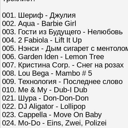
001. Шериф - Джулия
002. Aqua - Barbie Girl
003. Гости из Будущего - Нелюбовь
004. 2 Fabiola - Lift It Up
005. Нэнси - Дым сигарет с ментоло
006. Garden Iden - Lemon Tree
007. Кристина Corp. - Снег на розах
008. Lou Bega - Mambo # 5
009. Технология - Последнее слово
010. Me & My - Dub-I Dub
021. Шура - Don-Don-Don
022. DJ Aligator - Lollipop
023. Cappella - Move On Baby
024. Mo-Do - Eins, Zwei, Polizei