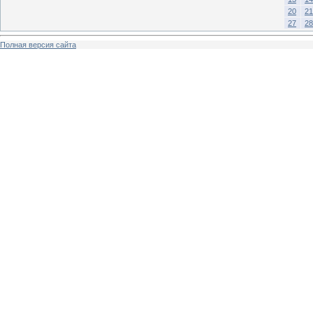
20
21
27
28
Полная версия сайта