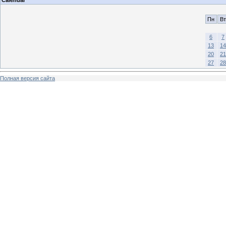
Пн
Вт
6
7
13
14
20
21
27
28
Полная версия сайта